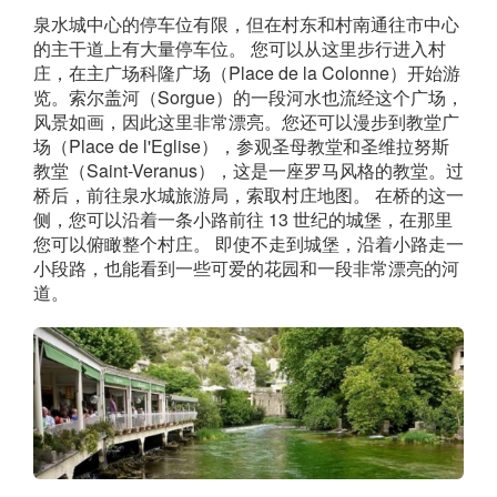
泉水城中心的停车位有限，但在村东和村南通往市中心
的主干道上有大量停车位。 您可以从这里步行进入村
庄，在主广场科隆广场（Place de la Colonne）开始游
览。索尔盖河（Sorgue）的一段河水也流经这个广场，
风景如画，因此这里非常漂亮。您还可以漫步到教堂广
场（Place de l'Eglise），参观圣母教堂和圣维拉努斯
教堂（Saint-Veranus），这是一座罗马风格的教堂。过
桥后，前往泉水城旅游局，索取村庄地图。 在桥的这一
侧，您可以沿着一条小路前往 13 世纪的城堡，在那里
您可以俯瞰整个村庄。 即使不走到城堡，沿着小路走一
小段路，也能看到一些可爱的花园和一段非常漂亮的河
道。