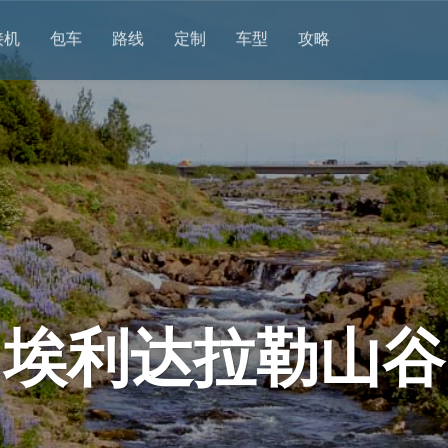
接机
包车
路线
定制
车型
攻略
埃利达拉勒山谷