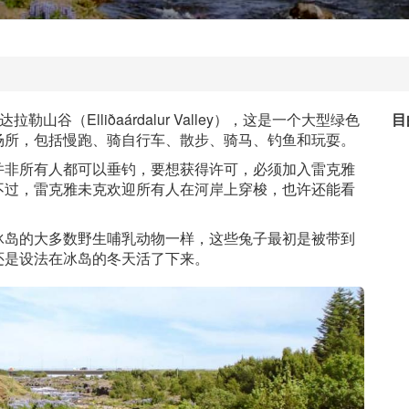
山谷（Elliðaárdalur Valley），这是一个大型绿色
目
场所，包括慢跑、骑自行车、散步、骑马、钓鱼和玩耍。
并非所有人都可以垂钓，要想获得许可，必须加入雷克雅
不过，雷克雅未克欢迎所有人在河岸上穿梭，也许还能看
冰岛的大多数野生哺乳动物一样，这些兔子最初是被带到
还是设法在冰岛的冬天活了下来。