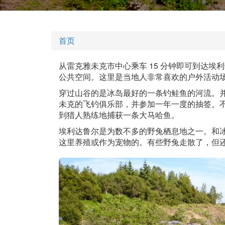
首页
从雷克雅未克市中心乘车 15 分钟即可到达埃利达拉勒
公共空间。这里是当地人非常喜欢的户外活动
穿过山谷的是冰岛最好的一条钓鲑鱼的河流。
未克的飞钓俱乐部，并参加一年一度的抽签。
到猎人熟练地捕获一条大马哈鱼。
埃利达鲁尔是为数不多的野兔栖息地之一。和
这里养殖或作为宠物的。有些野兔走散了，但