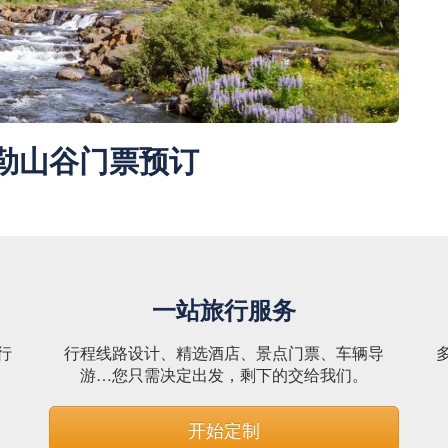
勒山谷门票预订
一站旅行服务
行
行程线路设计、精选酒店、景点门票、车辆导
。
游…您只需决定出发，剩下的交给我们。
开始定制