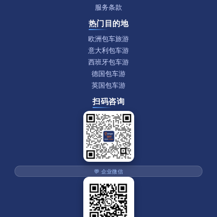
服务条款
热门目的地
欧洲包车旅游
意大利包车游
西班牙包车游
德国包车游
英国包车游
扫码咨询
💬 企业微信