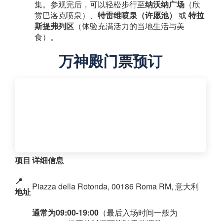
集。参观完后，可以轻松步行至
纳沃纳广场
（欣
赏巴洛克喷泉）、
特雷维喷泉（许愿池）
​ 或
特拉
斯提弗列区
（体验充满活力的当地生活与美
食）。
万神殿门票预订
项目
详细信息
📍
Piazza della Rotonda, 00186 Roma RM, 意大利
地址
通常为09:00-19:00
（最后入场时间一般为