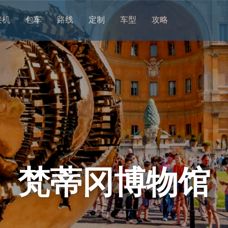
接机
包车
路线
定制
车型
攻略
梵蒂冈博物馆