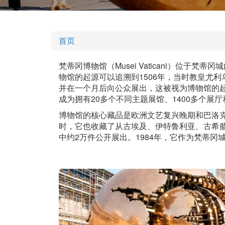
首页
梵蒂冈博物馆（Musei Vaticani）位于
物馆的起源可以追溯到1506年，当时教皇尤
并在一个月后向公众展出，这被视为博物馆的
成为拥有20多个不同主题展馆、1400多个展
博物馆的核心藏品是欧洲文艺复兴晚期和巴洛
时，它也收藏了从古埃及、伊特鲁利亚、古希
中约2万件公开展出。1984年，它作为梵蒂