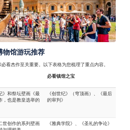
博物馆游玩推荐
和必看杰作至关重要。以下表格为您梳理了重点内容。
必看镇馆之宝
纪》和祭坛壁画《最
《创世纪》（穹顶画）、《最后
作，也是教皇选举的
的审判》
二世创作的系列壁画
《雅典学院》、《圣礼的争论》
谐与理想美。