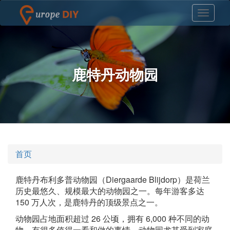
鹿特丹动物园
首页
鹿特丹布利多普动物园（Diergaarde Blijdorp）是荷兰
历史最悠久、规模最大的动物园之一。每年游客多达
150 万人次，是鹿特丹的顶级景点之一。
动物园占地面积超过 26 公顷，拥有 6,000 种不同的动
物，有很多值得一看和做的事情。动物园尤其受到家庭