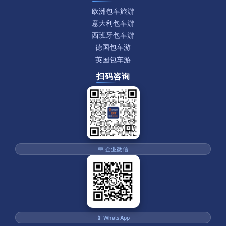
欧洲包车旅游
意大利包车游
西班牙包车游
德国包车游
英国包车游
扫码咨询
💬 企业微信
📱 WhatsApp