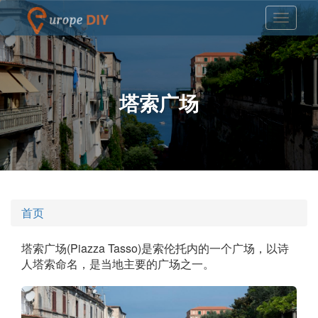
塔索广场
首页
塔索广场(Piazza Tasso)是索伦托内的一个广场，以诗
人塔索命名，是当地主要的广场之一。