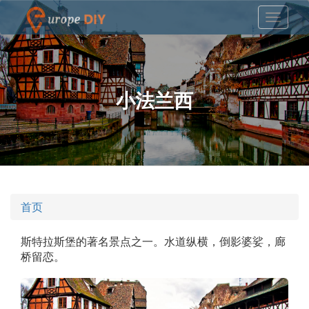
小法兰西
首页
斯特拉斯堡的著名景点之一。水道纵横，倒影婆娑，廊
桥留恋。