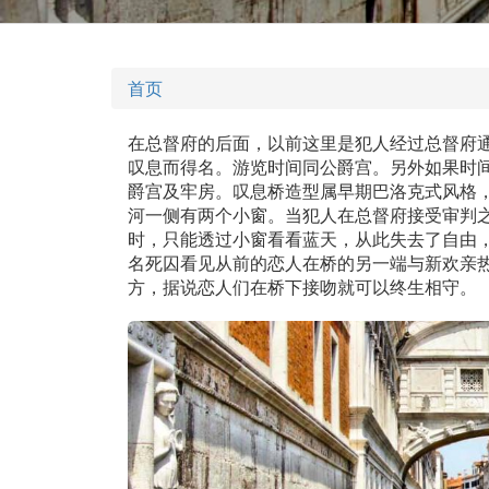
首页
在总督府的后面，以前这里是犯人经过总督府
叹息而得名。游览时间同公爵宫。另外如果时
爵宫及牢房。叹息桥造型属早期巴洛克式风格
河一侧有两个小窗。当犯人在总督府接受审判
时，只能透过小窗看看蓝天，从此失去了自由
名死囚看见从前的恋人在桥的另一端与新欢亲
方，据说恋人们在桥下接吻就可以终生相守。