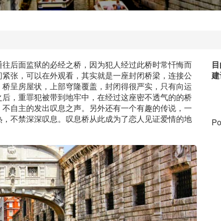
通往后面监狱的必经之桥，因为犯人经过此桥时常忏悔而
目
间紧张，可以在外观看，其实就是一座封闭桥梁，连接公
建
，桥呈房屋状，上部穹隆覆盖，封闭得很严实，只有向运
之后，重罪犯被带到地牢中，在经过这座密不透气的的桥
，不自主的发出叹息之声。另外还有一个有趣的传说，一
热，不禁深深叹息。叹息桥从此成为了恋人见证爱情的地
Po