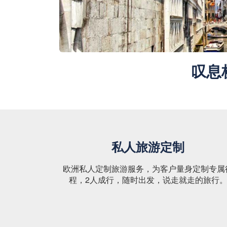
叹息
私人旅游定制
欧洲私人定制旅游服务，为客户量身定制专属
程，2人成行，随时出发，说走就走的旅行