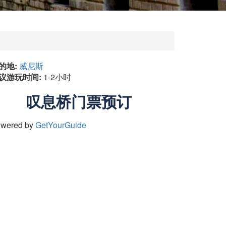
的地:
威尼斯
议游玩时间:
1-2小时
叹息桥门票预订
wered by
GetYourGuide