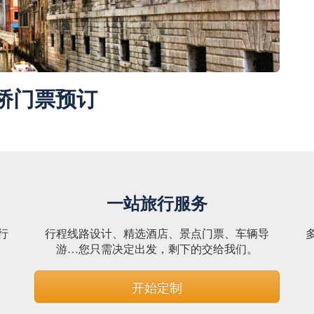
桥门票预订
一站旅行服务
行
行程线路设计、精选酒店、景点门票、车辆导
。
游…您只需决定出发，剩下的交给我们。
开始定制