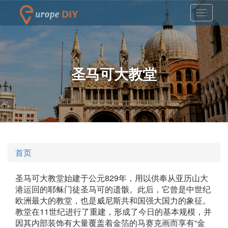
圣马可大教堂
首页
圣马可大教堂始建于公元829年，用以供奉从亚历山大
港运回的耶稣门徒圣马可的遗骸。此后，它曾是中世纪
欧洲最大的教堂，也是威尼斯共和国强大国力的象征。
教堂在11世纪进行了重建，形成了今日的基本规模，并
因其内部装饰有大量覆盖着金箔的马赛克画而享有“金