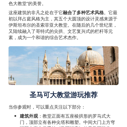
色大教堂”的美誉。
这座建筑的非凡之处在于它
融合了多种艺术风格
。它最
初以拜占庭风格为主，其五个大圆顶的设计灵感来源于
伊斯坦布尔的圣索菲亚大教堂。在随后的几个世纪里，
又陆续融入了哥特式的尖拱、文艺复兴式的栏杆等元
素，成为一个和谐的综合艺术杰作。
圣马可大教堂游玩推荐
当你参观时，可以重点关注以下部分：
建筑外观
：教堂正面有五座棱拱形的罗马式大
门，顶部立有各种尖塔和雕塑。中间大门上方穹