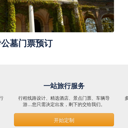
伊公墓门票预订
一站旅行服务
行
行程线路设计、精选酒店、景点门票、车辆导
。
游…您只需决定出发，剩下的交给我们。
开始定制