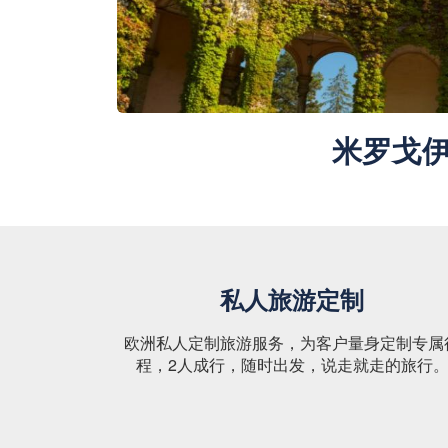
米罗戈
私人旅游定制
欧洲私人定制旅游服务，为客户量身定制专属
程，2人成行，随时出发，说走就走的旅行