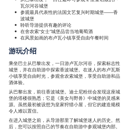
瓦尔河谷城堡
参观最具代表性的法国文艺复兴时期城堡——香
波城堡
聆听导游提供有趣的评论
在舍农索“女士”城堡品尝当地葡萄酒
在风景如画的布卢瓦小镇享受自由午餐时间
游玩介绍
乘坐巴士从巴黎出发，一日游卢瓦尔河谷，探索标志性
城堡，并在自助游中探索香波城堡。在迷人的布卢瓦斯
小镇享受自由时光，参观舍农索城堡，享受自助游和品
酒体验。
从巴黎出发，前往香波城堡。迪士尼粉丝会发现这座城
堡的塔楼很熟悉；它是《美女与野兽》中城堡的灵感来
源。虽然最初被设想为皇家狩猎小屋，但它的建造规模
令人难以置信。
在进入城堡之前，从导游那里了解城堡迷人的历史。然
后，您可以按照自己的节奏在自助游中参观城堡内部。