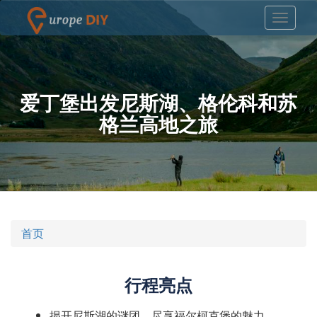
爱丁堡出发尼斯湖、格伦科和苏
格兰高地之旅
首页
行程亮点
揭开尼斯湖的谜团，尽享福尔柯克堡的魅力