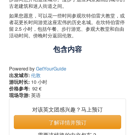
古老建筑和迷人街道之间。
如果您愿意，可以花一些时间参观坎特伯雷大教堂，或
者花更长时间游览这座宏伟的历史名城。在坎特伯雷停
留 2.5 小时，包括午餐、步行游览、参观大教堂和自由
活动时间。傍晚时分返回伦敦。
包含内容
Powered by
GetYourGuide
出发城市:
伦敦
游玩时长:
10 小时
价格参考:
92 €
现场导游:
英语
对该英文团感兴趣？马上预订
了解详情并预订
需要该线路的中文包车？