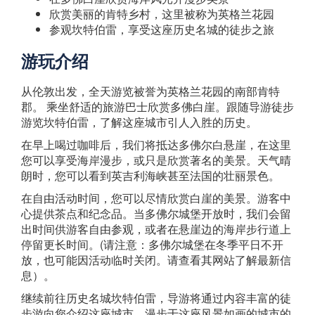
欣赏美丽的肯特乡村，这里被称为英格兰花园
参观坎特伯雷，享受这座历史名城的徒步之旅
游玩介绍
从伦敦出发，全天游览被誉为英格兰花园的南部肯特
郡。 乘坐舒适的旅游巴士欣赏多佛白崖。跟随导游徒步
游览坎特伯雷，了解这座城市引人入胜的历史。
在早上喝过咖啡后，我们将抵达多佛尔白悬崖，在这里
您可以享受海岸漫步，或只是欣赏著名的美景。天气晴
朗时，您可以看到英吉利海峡甚至法国的壮丽景色。
在自由活动时间，您可以尽情欣赏白崖的美景。游客中
心提供茶点和纪念品。当多佛尔城堡开放时，我们会留
出时间供游客自由参观，或者在悬崖边的海岸步行道上
停留更长时间。(请注意：多佛尔城堡在冬季平日不开
放，也可能因活动临时关闭。请查看其网站了解最新信
息）。
继续前往历史名城坎特伯雷，导游将通过内容丰富的徒
步游向您介绍这座城市。漫步于这座风景如画的城市的