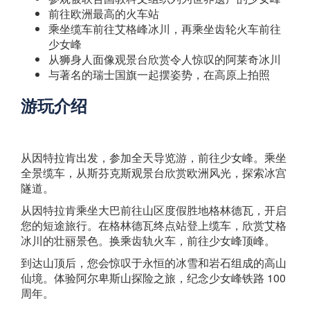
前往欧洲最高的火车站
乘坐缆车前往艾格峰冰川，再乘坐齿轮火车前往
少女峰
从狮身人面像观景台欣赏令人惊叹的阿莱奇冰川
与著名的瑞士国旗一起摆姿势，在高原上拍照
游玩介绍
从因特拉肯出发，参加全天导览游，前往少女峰。乘坐
全景缆车，从斯芬克斯观景台欣赏欧洲风光，探索冰宫
隧道。
从因特拉肯乘坐大巴前往山区度假胜地格林德瓦，开启
您的短途旅行。在格林德瓦终点站登上缆车，欣赏艾格
冰川的壮丽景色。换乘齿轨火车，前往少女峰顶峰。
到达山顶后，您会惊叹于永恒的冰雪和岩石组成的高山
仙境。体验阿尔卑斯山探险之旅，纪念少女峰铁路 100
周年。