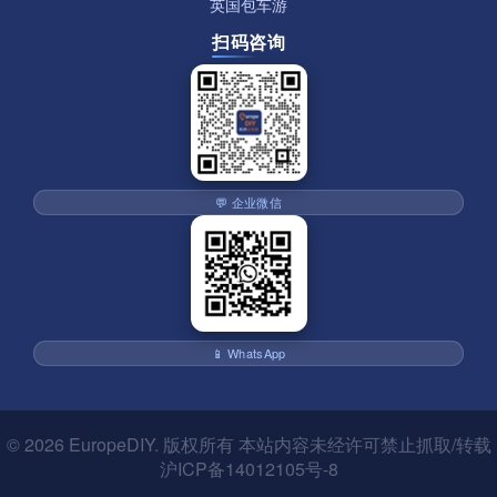
英国包车游
扫码咨询
💬 企业微信
📱 WhatsApp
© 2026
EuropeDIY
. 版权所有 本站内容未经许可禁止抓取/转载
沪ICP备14012105号-8