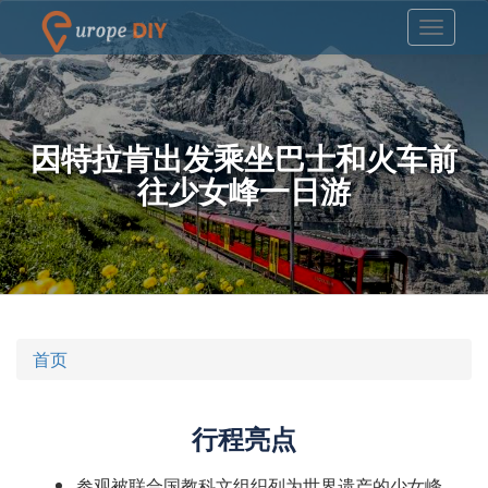
因特拉肯出发乘坐巴士和火车前
往少女峰一日游
首页
行程亮点
参观被联合国教科文组织列为世界遗产的少女峰