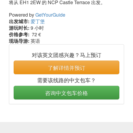
将从 EH1 2EW 的 NCP Castle Terrace 出发。
Powered by
GetYourGuide
出发城市:
爱丁堡
游玩时长:
9 小时
价格参考:
72 €
现场导游:
英语
对该英文团感兴趣？马上预订
了解详情并预订
需要该线路的中文包车？
咨询中文包车价格