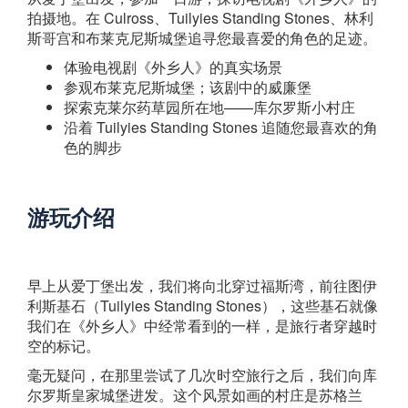
拍摄地。在 Culross、Tuilyies Standing Stones、林利
斯哥宫和布莱克尼斯城堡追寻您最喜爱的角色的足迹。
体验电视剧《外乡人》的真实场景
参观布莱克尼斯城堡；该剧中的威廉堡
探索克莱尔药草园所在地——库尔罗斯小村庄
沿着 Tuilyies Standing Stones 追随您最喜欢的角
色的脚步
游玩介绍
早上从爱丁堡出发，我们将向北穿过福斯湾，前往图伊
利斯基石（Tuilyies Standing Stones），这些基石就像
我们在《外乡人》中经常看到的一样，是旅行者穿越时
空的标记。
毫无疑问，在那里尝试了几次时空旅行之后，我们向库
尔罗斯皇家城堡进发。这个风景如画的村庄是苏格兰