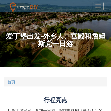
爱丁堡出发-外乡人、宫殿和詹姆
斯党一日游
首页
行程亮点
从爱丁堡出发，参加一日游，探访电视剧《外乡人》的