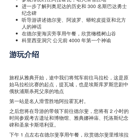
进一步了解列奥尼达的历史和 300 名斯巴达勇士
纪念碑
听导游讲述德尔斐、阿波罗、蟒蛇皮提亚和北方
人的神话
在德尔斐海滨旁享用午餐，欣赏橄榄树山谷
科里西亚洞穴 公元前 4000 年第一个神谕
游玩介绍
旅程从雅典开始，途中我们将驾车前往马拉松，这是原
始马拉松比赛的起点，提瓦城，也是埃斯库罗斯悲剧中
俄狄浦斯杀死父亲的地点
第一站是名人滑雪胜地阿拉霍瓦村。
之后您将在导游的带领下前往德尔斐，您将有 2 小时的
时间参观考古遗址和博物馆、雅典娜神庙、托洛斯纪念
碑和圣泉卡斯塔利亚。
下午 1 点左右在德尔斐享用午餐，欣赏德尔斐里维埃拉