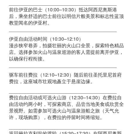
________________________________________
前往伊亚的巴士（10:00–10:30）抵达阿西尼奥斯港
后，乘坐舒适的巴士前往以明信片般美景和标志性蓝顶
教堂闻名的伊亚村。
________________________________________
伊亚自由活动时间（10:30–12:10）
漫步狭窄巷弄，拍摄壮丽的火山口全景，探索特色精品
店。选择参加火山与温泉巡游的客人需提前离开伊亚，
以确保行程衔接。
________________________________________
驱车前往费拉（12:10–12:30）随后前往圣托里尼首府
费拉，这座城市壮观地矗立于悬崖边缘。
________________________________________
费拉自由活动或可选火山游（12:30–14:30）在费拉自
由活动约两小时，可探索商店、品尝当地美食或欣赏全
景视野。如需参加可选火山与温泉游船之旅（天气允
许，现场购票），在费拉的停留时间将缩短。
________________________________________
返回赫拉克利翁的渡轮（15:30–17:30）在阿西尼奥斯