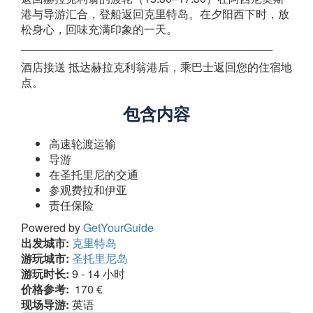
港与导游汇合，登船返回克里特岛。在夕阳西下时，放
松身心，回味充满印象的一天。
________________________________________
酒店接送 抵达赫拉克利翁港后，乘巴士返回您的住宿地
点。
包含内容
高速轮渡运输
导游
在圣托里尼的交通
参观费拉和伊亚
责任保险
Powered by
GetYourGuide
出发城市:
克里特岛
游玩城市:
圣托里尼岛
游玩时长:
9 - 14 小时
价格参考:
170 €
现场导游:
英语