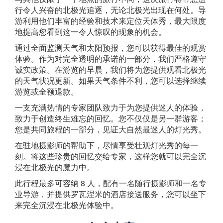
行令人兴奋的北极光追逐，无论北极光出现在何处。导
游利用他们丰富的经验和技术来定位天体秀，最大限度
地提高您看到这一令人惊叹的现象的机会。
通过全面监测天气和太阳预报，您可以获得最佳的观赏
体验。作为对完全透明的承诺的一部分，我们严格遵守
诚实政策。在游览的早晨，我们将为您提供观看北极光
的天气状况更新。如果天气条件不利，您可以选择继续
游览或全额退款。
一支充满热情的专家团队致力于为您提供迷人的体验，
致力于创造终生难忘的回忆。您不仅仅是另一群游客；
您是共同旅程的一部分，见证大自然最迷人的灯光秀。
在驻地摄影师的帮助下，尽情享受壮观灯光秀的每一
刻。将这些珍贵的回忆交给专家，这样您就可以完全沉
浸在北极光的魔力中。
此行程最多可容纳 8 人，配有一名随行摄影师和一名专
业导游，并提供罗瓦涅米的酒店接送服务，您可以坐下
来完全沉浸在北极光体验中。