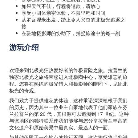
如果天气不佳，行程将退款，请放心
享受小团体亲密体验，不限里程和时间
从罗瓦涅米出发，踏上令人兴奋的北极光追逐之
旅
在驻地摄影师的协助下，捕捉旅途中的每一刻
游玩介绍
欢迎来到北极光狂热爱好者的终极冒险之旅。拉普兰的
独家北极光之旅将带您进入北极圈中心，享受难忘的旅
程。您将在熟练的极光猎人和摄影师的陪同下，见证北
极光的奇观。
我们致力于提供难忘的体验，这种承诺深深植根于我们
的历史，因为其中一位业主自豪地代表了他们家族在芬
兰拉普兰的第 20 代，其根源可以追溯到 17 世纪。这种
与该地区的独特联系使我们能够与您分享拉普兰丰富的
文化遗产和原始美景中最真实、最迷人的一面。
与其他仅限于一个地点的旅行不同，这次旅行将带您进