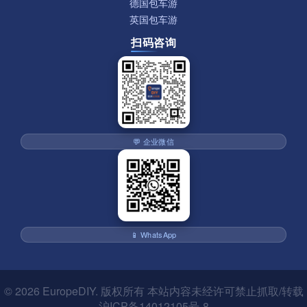
德国包车游
英国包车游
扫码咨询
💬 企业微信
📱 WhatsApp
© 2026
EuropeDIY
. 版权所有 本站内容未经许可禁止抓取/转载
沪ICP备14012105号-8