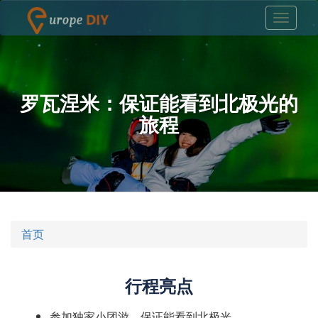
罗瓦涅米：保证能看到北极光的
旅程
首页
行程亮点
参加独家小团游，保证能看到北极光