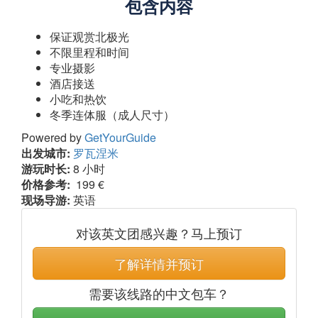
包含内容
保证观赏北极光
不限里程和时间
专业摄影
酒店接送
小吃和热饮
冬季连体服（成人尺寸）
Powered by
GetYourGuide
出发城市:
罗瓦涅米
游玩时长:
8 小时
价格参考:
199 €
现场导游:
英语
对该英文团感兴趣？马上预订
了解详情并预订
需要该线路的中文包车？