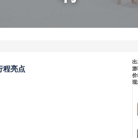
出
行程亮点
游
价
现