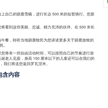
！
上自己的驯鹿雪橇，进行长达 500 米的短暂骑行。您新
将看到这些美丽、忠诚、精力充沛的伙伴。在 500 米长
汤午餐，聆听当地驯鹿牧民为您讲述更多关于驯鹿放牧的
牧民。
里您将有一些自由活动时间，可以按照自己的节奏进行游
诞老人见面，身高 150 厘米以下的儿童还可以在我们的
后，我们将送您返回罗瓦涅米。
包含内容