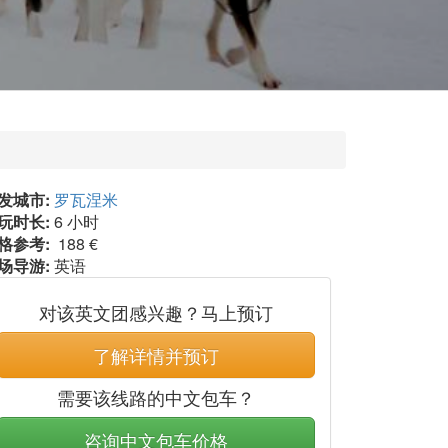
发城市:
罗瓦涅米
玩时长:
6 小时
格参考:
188 €
场导游:
英语
对该英文团感兴趣？马上预订
了解详情并预订
需要该线路的中文包车？
咨询中文包车价格