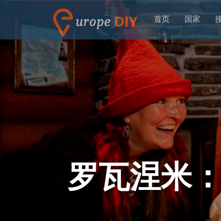
首页
国家
罗瓦涅米