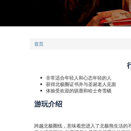
首页
非常适合年轻人和心态年轻的人
获得北极圈证书并与圣诞老人见面
体验受欢迎的驯鹿和哈士奇雪橇
游玩介绍
跨越北极圈线，意味着您进入了北极熊生活的不