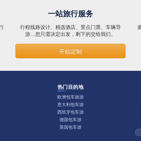
一站旅行服务
行
行程线路设计、精选酒店、景点门票、车辆导
。
游…您只需决定出发，剩下的交给我们。
开始定制
热门目的地
欧洲包车旅游
意大利包车游
西班牙包车游
德国包车游
英国包车游