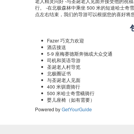
老人精灵问好 -与圣诞老人见面并接受他的祝福。
行。 -在北极森林中乘坐 500 米的短途哈士奇
点左右结束，我们的导游可以根据您的喜好将
Fazer 巧克力欢迎
酒店接送
5-9 座梅赛德斯奔驰或大众交通
司机和英语导游
圣诞老人村导览
北极圈证书
与圣诞老人见面
400 米驯鹿骑行
500 米哈士奇雪橇骑行
婴儿座椅（如有需要）
Powered by
GetYourGuide