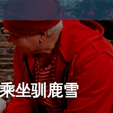
乘坐驯鹿雪