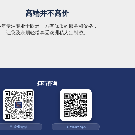
高端并不高价
多年专注专业于欧洲，方有优质的服务和价格，
让您及亲朋轻松享受欧洲私人定制游。
扫码咨询
💬 企业微信
📱 WhatsApp