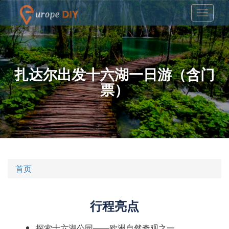
扎达尔出发十六湖一日游（含门
票）
首页
行程亮点
探索十六湖公园——欧洲自然奇观之一