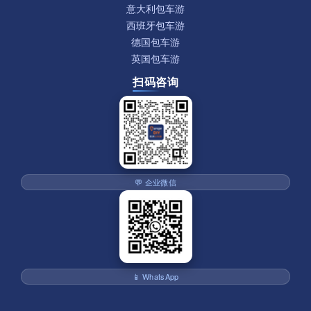
意大利包车游
西班牙包车游
德国包车游
英国包车游
扫码咨询
💬 企业微信
📱 WhatsApp