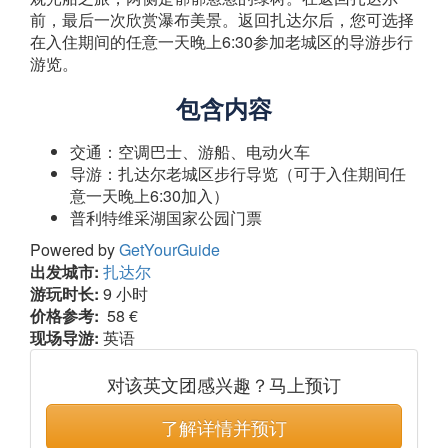
前，最后一次欣赏瀑布美景。返回扎达尔后，您可选择
在入住期间的任意一天晚上6:30参加老城区的导游步行
游览。
包含内容
交通：空调巴士、游船、电动火车
导游：扎达尔老城区步行导览（可于入住期间任
意一天晚上6:30加入）
普利特维采湖国家公园门票
Powered by
GetYourGuide
出发城市:
扎达尔
游玩时长:
9 小时
价格参考:
58 €
现场导游:
英语
对该英文团感兴趣？马上预订
了解详情并预订