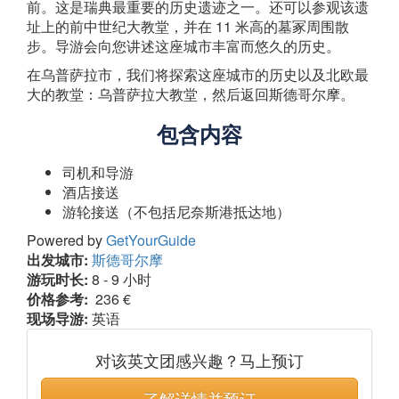
前。这是瑞典最重要的历史遗迹之一。还可以参观该遗
址上的前中世纪大教堂，并在 11 米高的墓冢周围散
步。导游会向您讲述这座城市丰富而悠久的历史。
在乌普萨拉市，我们将探索这座城市的历史以及北欧最
大的教堂：乌普萨拉大教堂，然后返回斯德哥尔摩。
包含内容
司机和导游
酒店接送
游轮接送（不包括尼奈斯港抵达地）
Powered by
GetYourGuide
出发城市:
斯德哥尔摩
游玩时长:
8 - 9 小时
价格参考:
236 €
现场导游:
英语
对该英文团感兴趣？马上预订
了解详情并预订