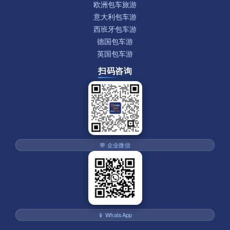
欧洲包车旅游
意大利包车游
西班牙包车游
德国包车游
英国包车游
扫码咨询
💬 企业微信
📱 WhatsApp