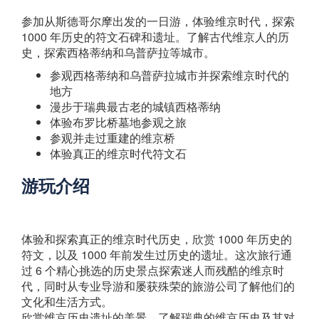
参加从斯德哥尔摩出发的一日游，体验维京时代，探索
1000 年历史的符文石碑和遗址。了解古代维京人的历
史，探索西格蒂纳和乌普萨拉等城市。
参观西格蒂纳和乌普萨拉城市并探索维京时代的
地方
漫步于瑞典最古老的城镇西格蒂纳
体验布罗比桥墓地参观之旅
参观并走过重建的维京桥
体验真正的维京时代符文石
游玩介绍
体验和探索真正的维京时代历史，欣赏 1000 年历史的
符文，以及 1000 年前发生过历史的遗址。这次旅行通
过 6 个精心挑选的历史景点探索迷人而残酷的维京时
代，同时从专业导游和屡获殊荣的旅游公司了解他们的
文化和生活方式。
欣赏维京历史遗址的美景，了解瑞典的维京历史及其对