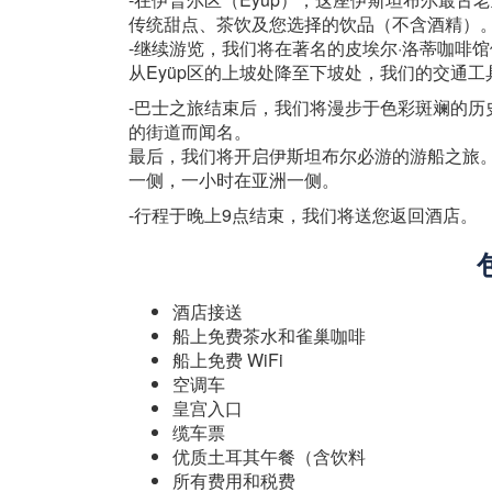
传统甜点、茶饮及您选择的饮品（不含酒精）
-继续游览，我们将在著名的皮埃尔·洛蒂咖啡
从Eyüp区的上坡处降至下坡处，我们的交通
-巴士之旅结束后，我们将漫步于色彩斑斓的历
的街道而闻名。
最后，我们将开启伊斯坦布尔必游的游船之旅
一侧，一小时在亚洲一侧。
-行程于晚上9点结束，我们将送您返回酒店。
酒店接送
船上免费茶水和雀巢咖啡
船上免费 WiFi
空调车
皇宫入口
缆车票
优质土耳其午餐（含饮料
所有费用和税费