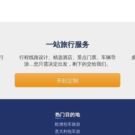
一站旅行服务
行
行程线路设计、精选酒店、景点门票、车辆导
。
游…您只需决定出发，剩下的交给我们。
开始定制
热门目的地
欧洲包车旅游
意大利包车游