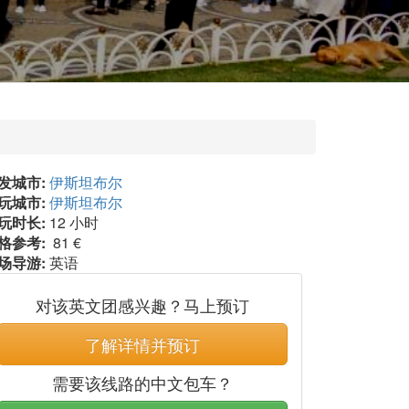
发城市:
伊斯坦布尔
玩城市:
伊斯坦布尔
玩时长:
12 小时
格参考:
81 €
场导游:
英语
对该英文团感兴趣？马上预订
了解详情并预订
需要该线路的中文包车？