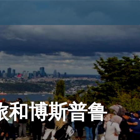
旅和博斯普鲁