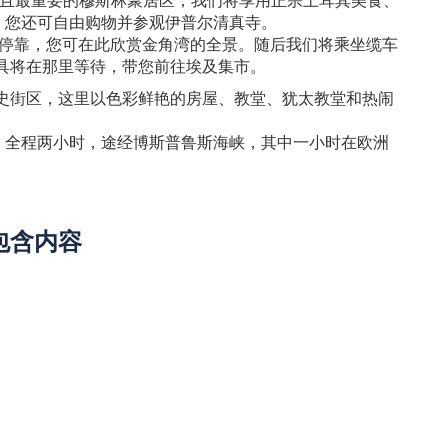
。您还可自由购物并参观伊普尔清真寺。
馆停靠，您可在此欣赏金角湾的全景。随后我们将乘坐缆车
工具将在那里等待，带您前往埃及集市。
史街区，这里以色彩鲜艳的房屋、教堂、犹太教堂和热闹
。全程两小时，途经博斯普鲁斯海峡，其中一小时在欧洲
包含内容