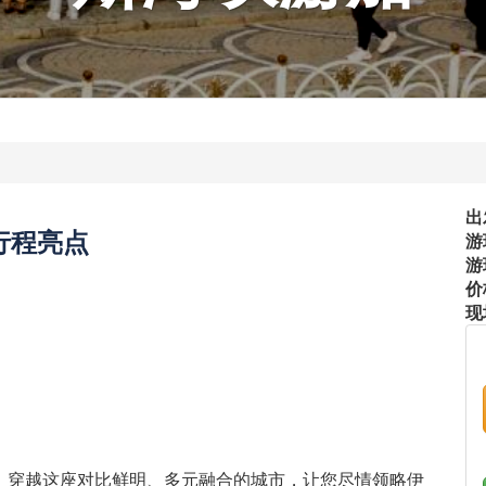
出
行程亮点
游
游
价
现
，穿越这座对比鲜明、多元融合的城市，让您尽情领略伊