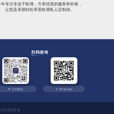
多年专注专业于欧洲，方有优质的服务和价格，
让您及亲朋轻松享受欧洲私人定制游。
扫码咨询
💬 企业微信
📱 WhatsApp
12105号-8