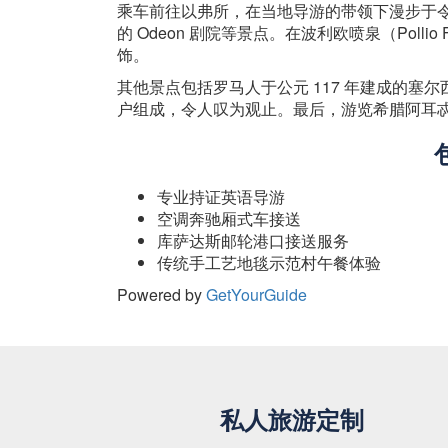
乘车前往以弗所，在当地导游的带领下漫步于令人
的 Odeon 剧院等景点。在波利欧喷泉（Polli
饰。
其他景点包括罗马人于公元 117 年建成的
户组成，令人叹为观止。最后，游览希腊阿耳
专业持证英语导游
空调奔驰厢式车接送
库萨达斯邮轮港口接送服务
传统手工艺地毯示范村午餐体验
Powered by
GetYourGuide
私人旅游定制