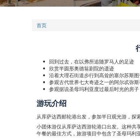
首页
回到过去，在以弗所追随罗马人的足迹
欣赏半圆形奥德翁剧院的遗迹
沿着大理石街道步行到高耸的塞尔苏斯图
参观古代世界七大奇迹之一的阿尔忒弥斯
参观据说圣母玛利亚度过最后时光的房子
游玩介绍
从库萨达西邮轮港出发，参加半日观光游，探
小团体游仅从库萨达西游轮港口出发。这种共
午餐的最佳方式，旅游项目中包含了圣母玛利