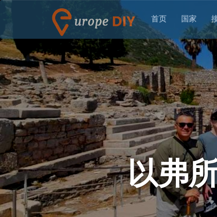
首页
国家
以弗