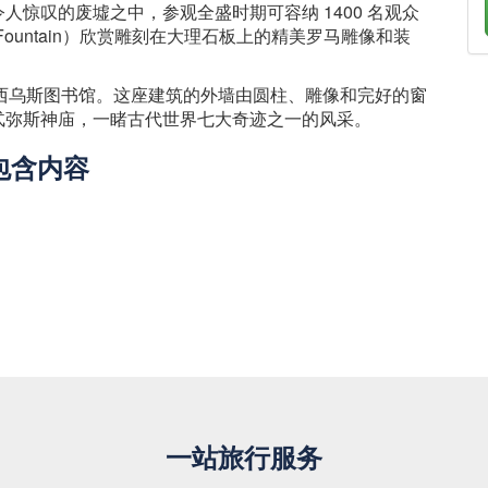
惊叹的废墟之中，参观全盛时期可容纳 1400 名观众
o Fountain）欣赏雕刻在大理石板上的精美罗马雕像和装
塞尔西乌斯图书馆。这座建筑的外墙由圆柱、雕像和完好的窗
忒弥斯神庙，一睹古代世界七大奇迹之一的风采。
包含内容
一站旅行服务