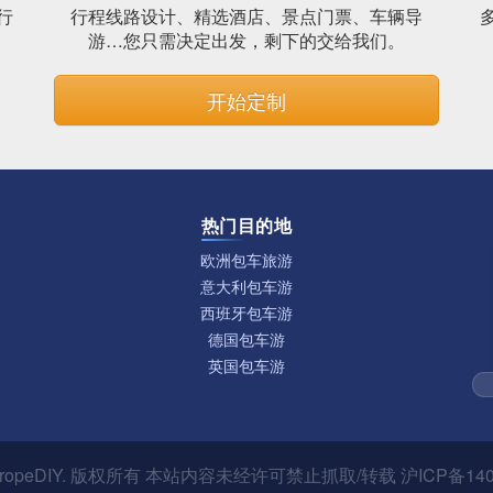
行
行程线路设计、精选酒店、景点门票、车辆导
。
游…您只需决定出发，剩下的交给我们。
开始定制
热门目的地
欧洲包车旅游
意大利包车游
西班牙包车游
德国包车游
英国包车游
ropeDIY
. 版权所有 本站内容未经许可禁止抓取/转载
沪ICP备140