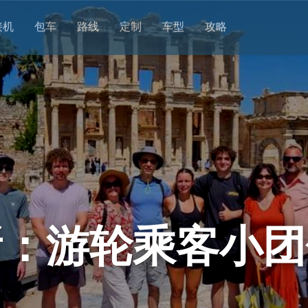
接机
包车
路线
定制
车型
攻略
所：游轮乘客小团