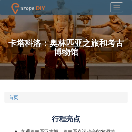
卡塔科洛：奥林匹亚之旅和考古
博物馆
首页
行程亮点
参观奥林匹亚古城，奥林匹克运动会的发源地