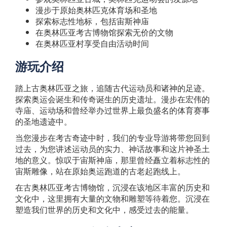
漫步于原始奥林匹克体育场和圣地
探索标志性地标，包括宙斯神庙
在奥林匹亚考古博物馆探索无价的文物
在奥林匹亚村享受自由活动时间
游玩介绍
踏上古奥林匹亚之旅，追随古代运动员和诸神的足迹。
探索奥运会诞生和传奇诞生的历史遗址。漫步在宏伟的
寺庙、运动场和曾经举办过世界上最负盛名的体育赛事
的圣地遗迹中。
当您漫步在考古奇迹中时，我们的专业导游将带您回到
过去，为您讲述运动员的实力、神话故事和这片神圣土
地的意义。惊叹于宙斯神庙，那里曾经矗立着标志性的
宙斯雕像，站在原始奥运跑道的古老起跑线上。
在古奥林匹亚考古博物馆，沉浸在该地区丰富的历史和
文化中，这里拥有大量的文物和雕塑等待着您。沉浸在
塑造我们世界的历史和文化中，感受过去的能量。