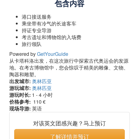
包含内容
港口接送服务
乘坐带有冷气的长途客车
持证专业导游
考古遗址和博物馆的入场费
旅行领队
Powered by
GetYourGuide
从卡塔科洛出发，在这次旅行中探索古代奥运会的发源
地。在考古博物馆中，您会惊叹于精美的雕像、文物、
陶器和雕塑。
出发城市:
奥林匹亚
游玩城市:
奥林匹亚
游玩时长:
1 - 4 小时
价格参考:
110 €
现场导游:
英语
对该英文团感兴趣？马上预订
了解详情并预订