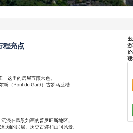
出
行程亮点
游
价
现
的村庄，这里的房屋五颜六色。
Pont du Gard）古罗马渡槽
，沉浸在风景如画的普罗旺斯地区。
彩斑斓的民居、历史古迹和山间风景。