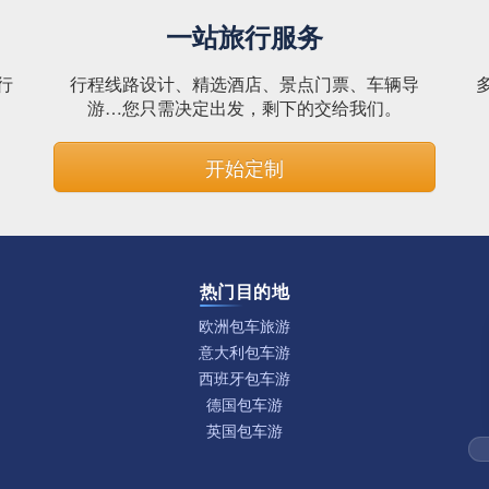
一站旅行服务
行
行程线路设计、精选酒店、景点门票、车辆导
。
游…您只需决定出发，剩下的交给我们。
开始定制
热门目的地
欧洲包车旅游
意大利包车游
西班牙包车游
德国包车游
英国包车游