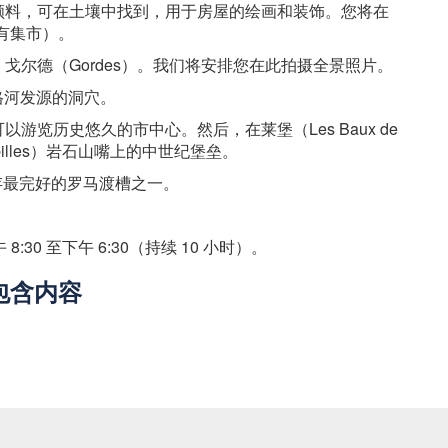
颜料，可在土壤中找到，用于房屋的绘画和装饰。您将在
有集市）。
戈尔德（Gordes）。我们将安排您在此拍摄全景照片。
前往索格河发源的洞穴。
览历史悠久的市中心。然后，在莱堡（Les Baux de
pilles）岩石山嘴上的中世纪堡垒。
是保存最完好的罗马渡槽之一。
 8:30 至下午 6:30（持续 10 小时）。
包含内容