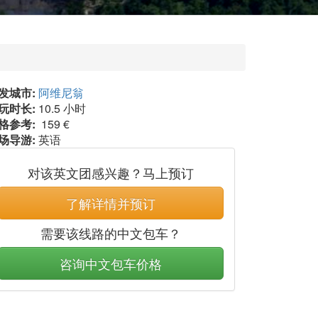
发城市:
阿维尼翁
玩时长:
10.5 小时
格参考:
159 €
场导游:
英语
对该英文团感兴趣？马上预订
了解详情并预订
需要该线路的中文包车？
咨询中文包车价格