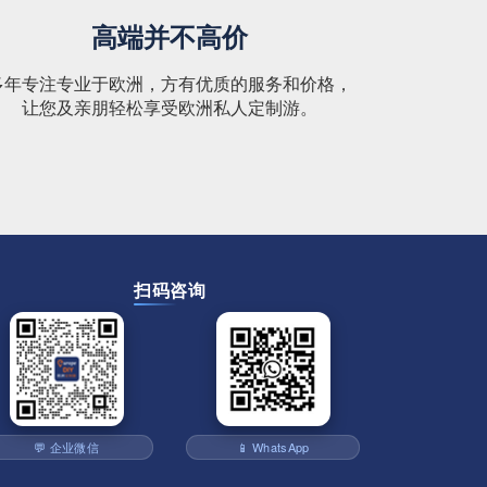
高端并不高价
多年专注专业于欧洲，方有优质的服务和价格，
让您及亲朋轻松享受欧洲私人定制游。
扫码咨询
💬 企业微信
📱 WhatsApp