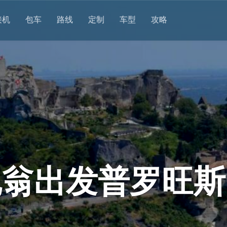
接机
包车
路线
定制
车型
攻略
尼翁出发普罗旺斯