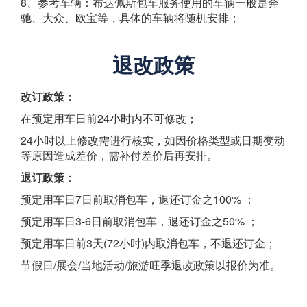
8、参考车辆：布达佩斯包车服务使用的车辆一般是奔
驰、大众、欧宝等，具体的车辆将随机安排；
退改政策
改订政策
：
在预定用车日前24小时内不可修改；
24小时以上修改需进行核实，如因价格类型或日期变动
等原因造成差价，需补付差价后再安排。
退订政策
：
预定用车日7日前取消包车，退还订金之100% ；
预定用车日3-6日前取消包车，退还订金之50% ；
预定用车日前3天(72小时)内取消包车，不退还订金；
节假日/展会/当地活动/旅游旺季退改政策以报价为准。