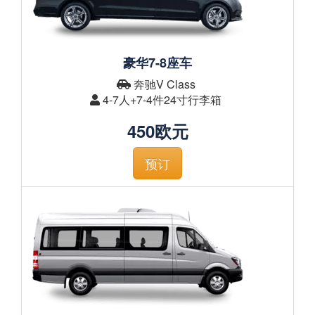
豪华7-8座车
奔驰V Class
4-7人+7-4件24寸行李箱
450欧元
预订