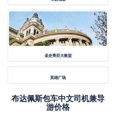
圣史蒂芬大教堂
英雄广场
布达佩斯包车中文司机兼导
游价格