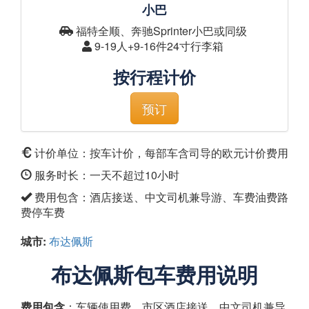
小巴
福特全顺、奔驰Sprinter小巴或同级
9-19人+9-16件24寸行李箱
按行程计价
预订
计价单位：按车计价，每部车含司导的欧元计价费用
服务时长：一天不超过10小时
费用包含：酒店接送、中文司机兼导游、车费油费路
费停车费
城市:
布达佩斯
布达佩斯包车费用说明
费用包含
：车辆使用费、市区酒店接送、中文司机兼导