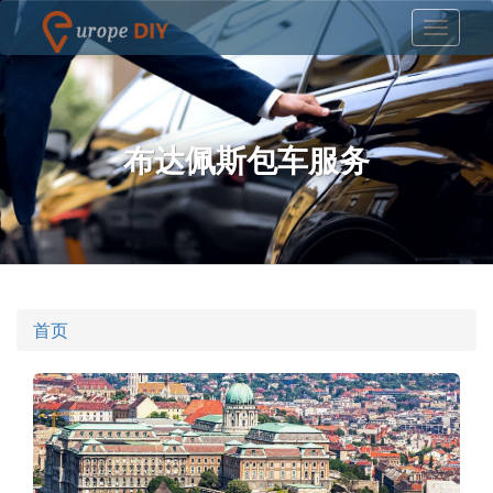
布达佩斯包车服务
首页