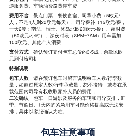
游服务费、车辆油费路费停车费
费用不含
：景点门票、餐饮食宿、司导小费（5欧元/
人，不足4人则20欧元每天）、司导餐补（15欧元/餐，
一天2餐；南法、瑞士、冰岛北欧20欧元/餐）、超时费
（50欧元/小时）、深夜时段（8PM~7AM）用车需加
100欧元、其他个人消费
支付方式
：确认预订支付包车总价的3-5成，余款以欧
元到付给司机
特别说明
：
包车人数
：请在预订包车时留言说明乘车人数/行李数
量，如超过原定人数/行李承载量，恕不接待，或者在承
载范围内司导有权收取额外人员的费用；
二次确认
：包车一日游涉及服务的车辆和司导安排，旺
季、节假日、1天内的紧急用车可能价格提高或无法安
排，具体以客服确认为准。
包车注意事项