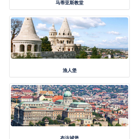
马蒂亚斯教堂
渔人堡
布达城堡