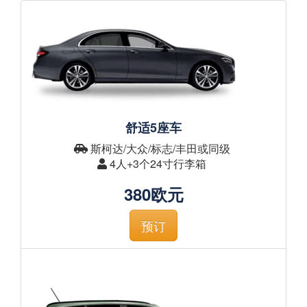
舒适5座车
斯柯达/大众/标志/丰田或同级
4人+3个24寸行李箱
380欧元
预订