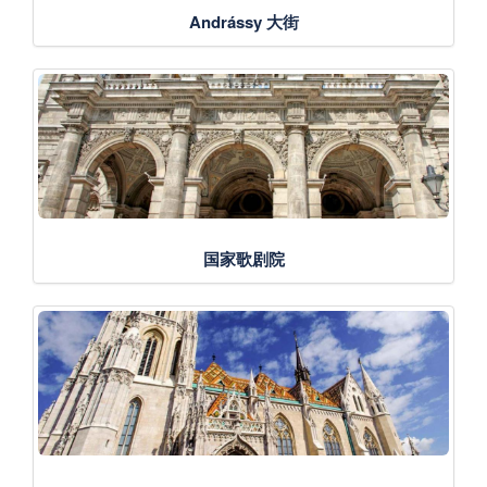
Andrássy 大街
国家歌剧院