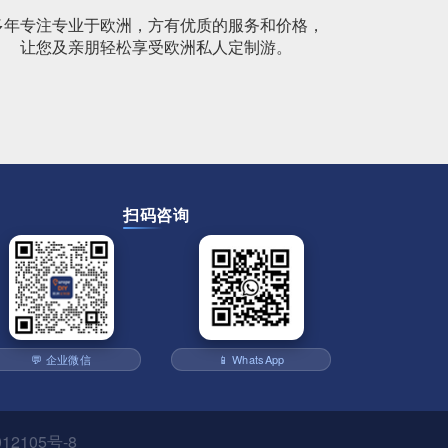
多年专注专业于欧洲，方有优质的服务和价格，
让您及亲朋轻松享受欧洲私人定制游。
扫码咨询
💬 企业微信
📱 WhatsApp
12105号-8