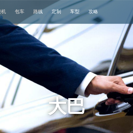
接机
包车
路线
定制
车型
攻略
大巴