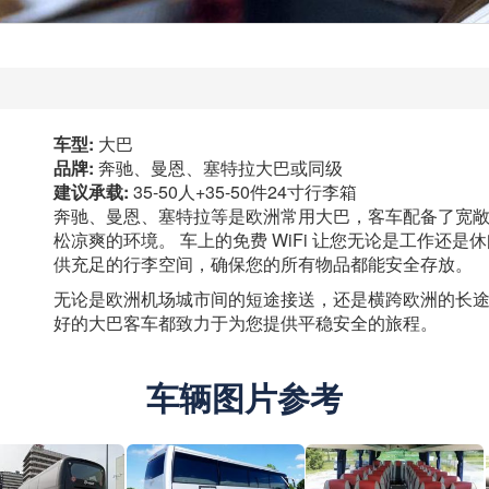
车型:
大巴
品牌:
奔驰、曼恩、塞特拉大巴或同级
建议承载:
35-50人+35-50件24寸行李箱
奔驰、曼恩、塞特拉等是欧洲常用大巴，客车配备了宽
松凉爽的环境。 车上的免费 WiFi 让您无论是工作还
供充足的行李空间，确保您的所有物品都能安全存放。
无论是欧洲机场城市间的短途接送，还是横跨欧洲的长
好的大巴客车都致力于为您提供平稳安全的旅程。
车辆图片参考