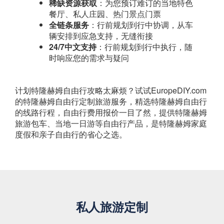
稀缺资源获取
：为您预订难订的当地特色
餐厅、私人庄园、热门景点门票
全链条服务
：行前规划到行中协调，从车
辆安排到应急支持，无缝衔接
24/7中文支持
：行前规划到行中执行，随
时响应您的需求与疑问
计划特隆赫姆自由行攻略太麻烦？试试EuropeDIY.com
的特隆赫姆自由行定制旅游服务，精选特隆赫姆自由行
的线路行程，自由行费用报价一目了然，提供特隆赫姆
旅游包车、当地一日游等自由行产品，是特隆赫姆家庭
度假和亲子自由行的省心之选。
私人旅游定制