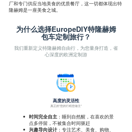
厂和专门供应当地美食的优质餐厅，这一切都体现出特
隆赫姆是一座美食之城。
为什么选择EuropeDIY特隆赫姆
包车定制旅行？
我们重新定义特隆赫姆自由行，为您量身打造，省
心深度的欧洲定制游
高度的灵活性
真正的"您的行程您做主"
时间完全自主
：睡到自然醒，在喜欢的景
点多停留，不被集合时间驱赶
兴趣导向设计
：专注艺术、美食、购物、