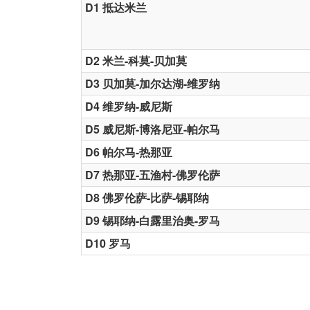
D1 抵达米兰
D2 米兰-科莫-贝加莫
D3 贝加莫-加尔达湖-维罗纳
D4 维罗纳-威尼斯
D5 威尼斯-博洛尼亚-帕尔马
D6 帕尔马-热那亚
D7 热那亚-五渔村-佛罗伦萨
D8 佛罗伦萨-比萨-锡耶纳
D9 锡耶纳-白露里治奥-罗马
D10 罗马