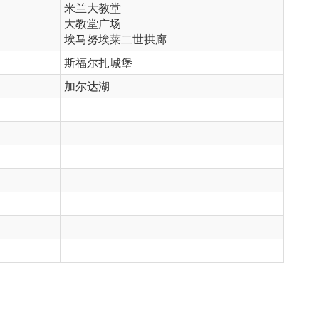
米兰大教堂
大教堂广场
埃马努埃莱二世拱廊
斯福尔扎城堡
加尔达湖