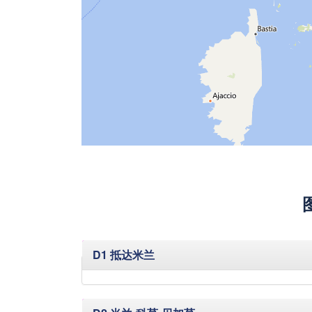
隐藏
D1 抵达米兰