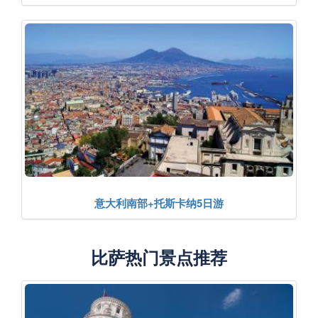
意大利南部+托斯卡纳5日游
比萨热门景点推荐