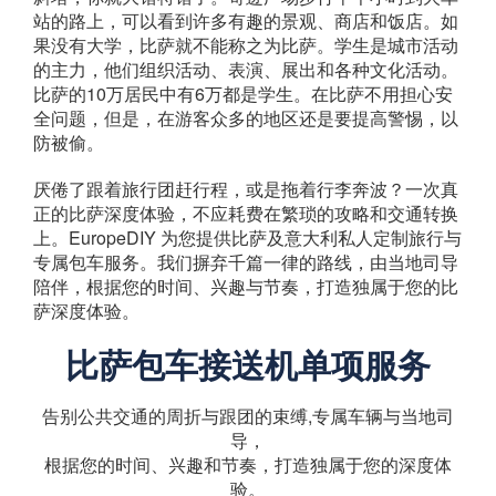
站的路上，可以看到许多有趣的景观、商店和饭店。如
果没有大学，比萨就不能称之为比萨。学生是城市活动
的主力，他们组织活动、表演、展出和各种文化活动。
比萨的10万居民中有6万都是学生。在比萨不用担心安
全问题，但是，在游客众多的地区还是要提高警惕，以
防被偷。
厌倦了跟着旅行团赶行程，或是拖着行李奔波？一次真
正的比萨深度体验，不应耗费在繁琐的攻略和交通转换
上。EuropeDIY 为您提供比萨及意大利私人定制旅行与
专属包车服务。我们摒弃千篇一律的路线，由当地司导
陪伴，根据您的时间、兴趣与节奏，打造独属于您的比
萨深度体验。
比萨包车接送机单项服务
告别公共交通的周折与跟团的束缚,专属车辆与当地司
导，
根据您的时间、兴趣和节奏，打造独属于您的深度体
验。