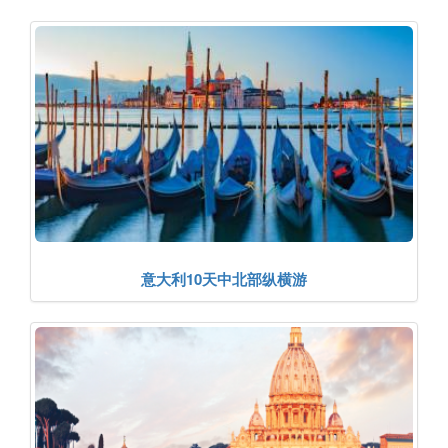
意大利10天中北部纵横游