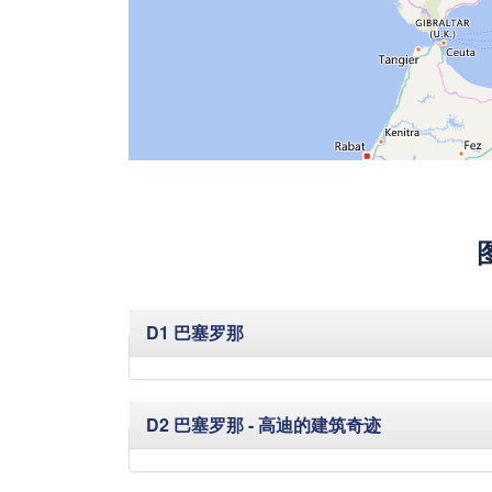
隐藏
D1 巴塞罗那
隐藏
D2 巴塞罗那 - 高迪的建筑奇迹