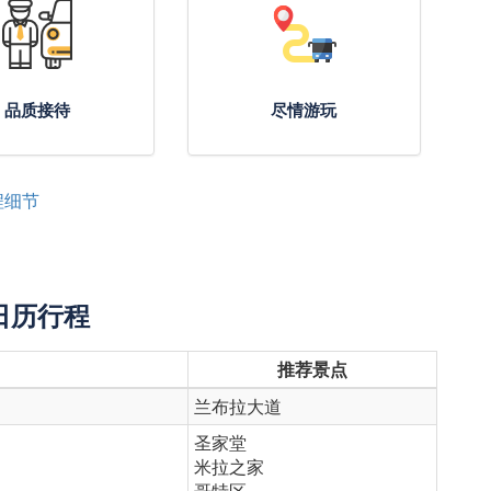
品质接待
尽情游玩
程细节
日历行程
推荐景点
兰布拉大道
圣家堂
米拉之家
哥特区