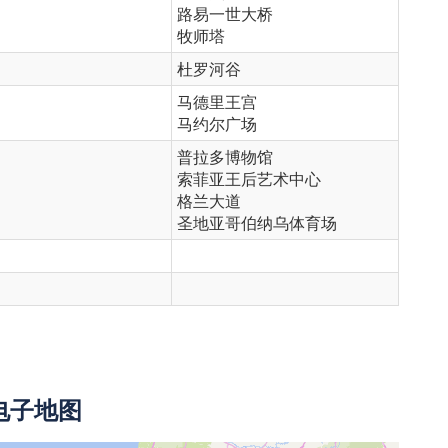
路易一世大桥
牧师塔
杜罗河谷
马德里王宫
马约尔广场
普拉多博物馆
索菲亚王后艺术中心
格兰大道
圣地亚哥伯纳乌体育场
电子地图