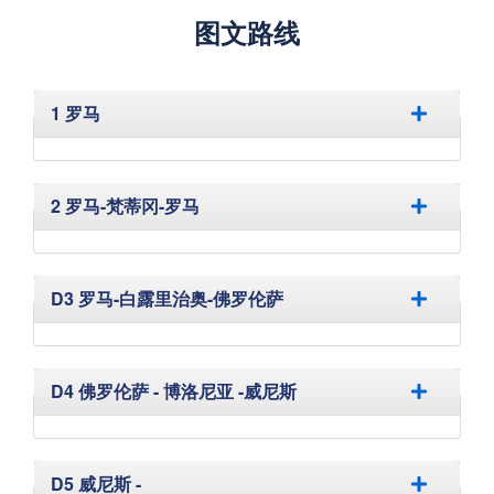
图文路线
隐藏
1 罗马
隐藏
2 罗马-梵蒂冈-罗马
隐藏
D3 罗马-白露里治奥-佛罗伦萨
隐藏
D4 佛罗伦萨 - 博洛尼亚 -威尼斯
隐藏
D5 威尼斯 -