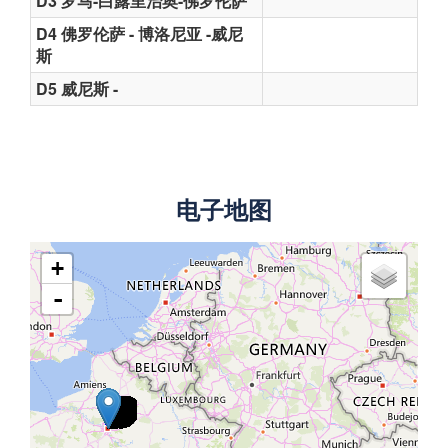
D3 罗马-白露里治奥-佛罗伦萨
D4 佛罗伦萨 - 博洛尼亚 -威尼
斯
D5 威尼斯 -
电子地图
+
-