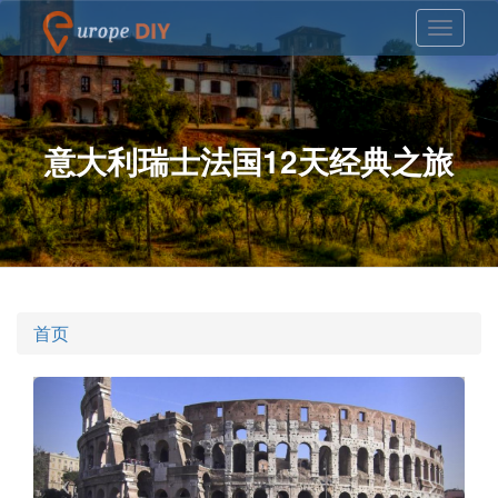
意大利瑞士法国12天经典之旅
首页
Previous
Nex