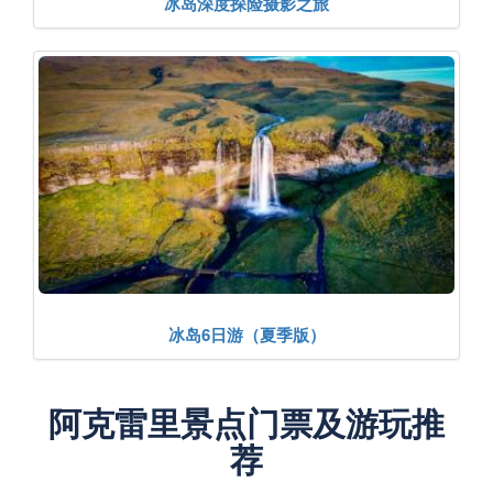
冰岛深度探险摄影之旅
冰岛6日游（夏季版）
阿克雷里景点门票及游玩推
荐