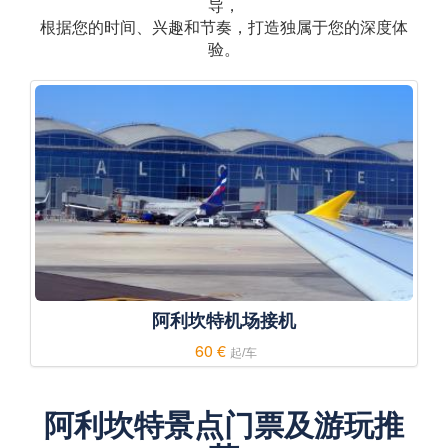
导，
根据您的时间、兴趣和节奏，打造独属于您的深度体
验。
阿利坎特机场接机
60 €
起/车
阿利坎特景点门票及游玩推