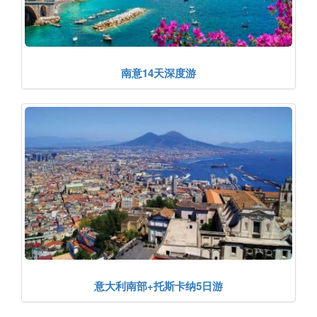
南意14天深度游
意大利南部+托斯卡纳5日游