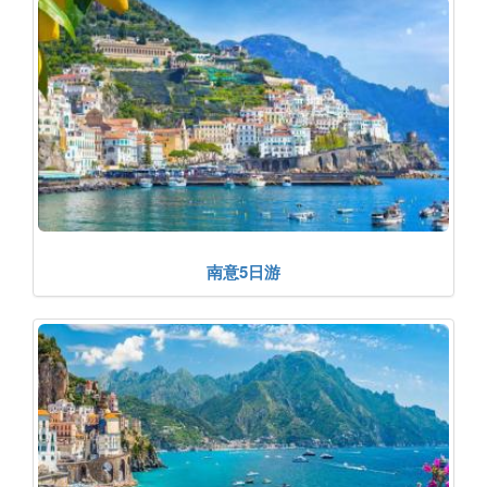
南意5日游