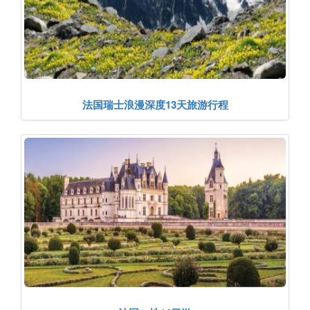
法国瑞士浪漫深度13天旅游行程