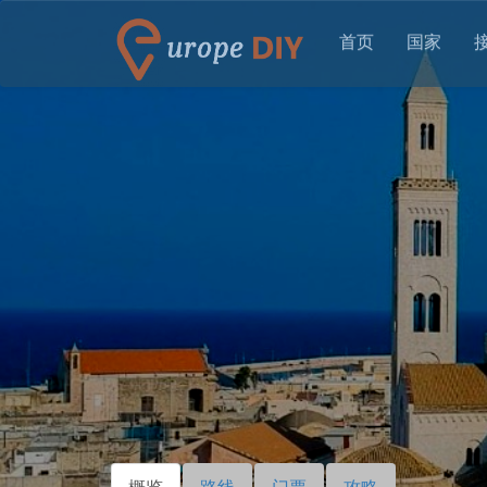
首页
国家
概览
（活
路线
门票
攻略