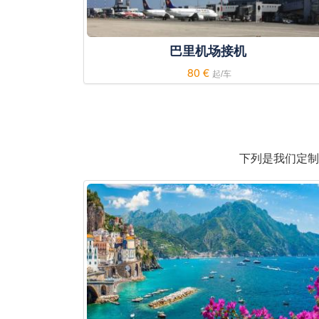
巴里机场接机
80 €
起/车
下列是我们定制