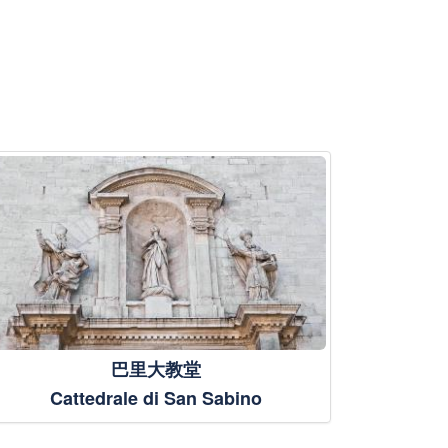
巴里大教堂
Cattedrale di San Sabino