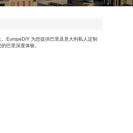
ropeDIY 为您提供巴里及意大利私人定制
您的巴里深度体验。