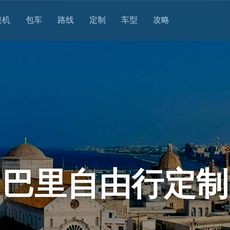
接机
包车
路线
定制
车型
攻略
巴里自由行定制