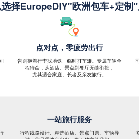
选择EuropeDIY"欧洲包车+定制
点对点，零疲劳出行
间
告别拖着行李找地铁、临时打车难。专属车辆全
程待命，从酒店、景点到餐厅无缝衔接，
尤其适合家庭、长者及亲友旅行。
一站旅行服务
行
行程线路设计、精选酒店、景点门票、车辆导