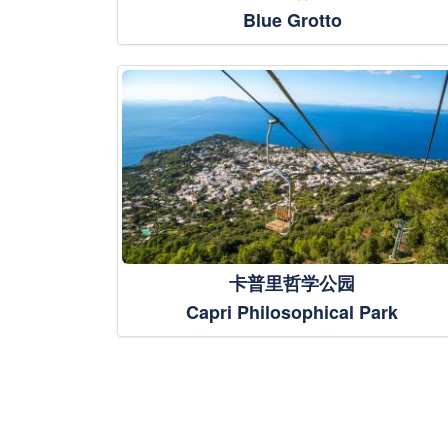
Blue Grotto
卡普里哲学公园
Capri Philosophical Park