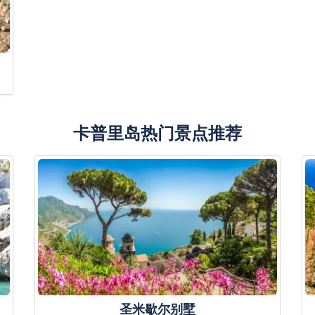
卡普里岛热门景点推荐
圣米歇尔别墅