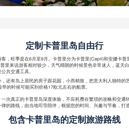
定制卡普里岛自由行
季是在6月至9月。卡普里分为卡普里(Capri)和安娜卡普里(Ana
相对于卡普里来说游客相对较少，天气晴朗的时候景色非常迷人，蓝
坐公共交通工具。
外，还有岛上居民的房子跟花园，小而精致，把意大利人独特的
较早的时候可能买到价格17欧元左右的船票。
次真正的卡普里岛深度体验，不应耗费在繁琐的攻略和交通转换上。
一律的路线，由当地司导陪伴，根据您的时间、兴趣与节奏，打
包含卡普里岛的定制旅游路线