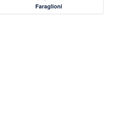
Faraglioni