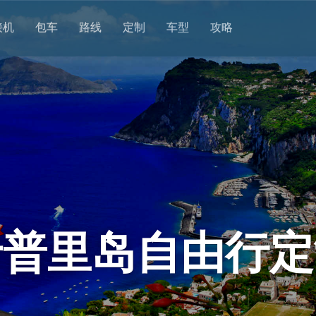
接机
包车
路线
定制
车型
攻略
卡普里岛自由行定