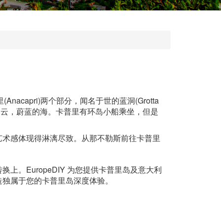
capri)两个部分，闻名于世的蓝洞(Grotta
天白云，蔚蓝的海。卡普里有环岛小船乘坐，但是
艺术感体现得淋漓尽致。从那不勒斯前往卡普里
EuropeDIY 为您提供卡普里岛及意大利
造独属于您的卡普里岛深度体验。