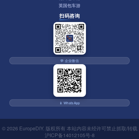
英国包车游
扫码咨询
💬 企业微信
📱 WhatsApp
© 2026
EuropeDIY
. 版权所有 本站内容未经许可禁止抓取/转载
沪ICP备14012105号-8