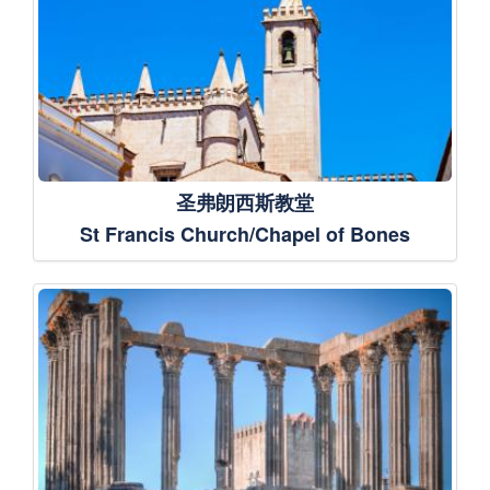
圣弗朗西斯教堂
St Francis Church/Chapel of Bones