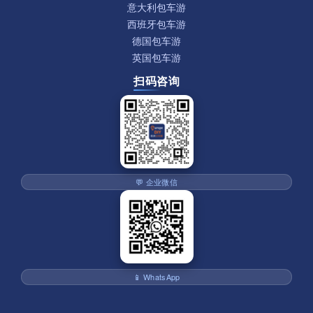
意大利包车游
西班牙包车游
德国包车游
英国包车游
扫码咨询
💬 企业微信
📱 WhatsApp