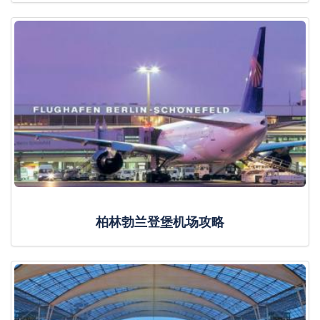
柏林勃兰登堡机场攻略