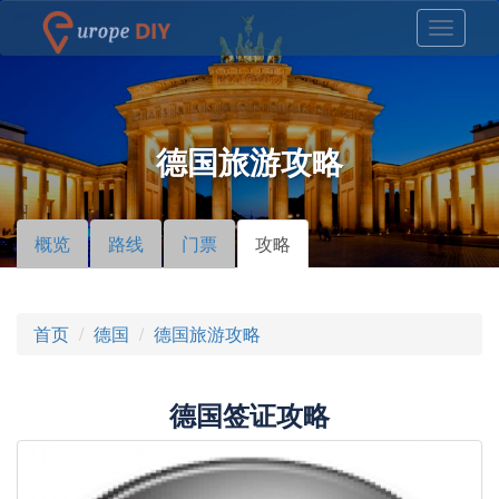
德国旅游攻略
概览
路线
门票
攻略
（活
主标签
动标
签）
首页
德国
德国旅游攻略
德国签证攻略