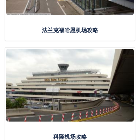
法兰克福哈恩机场攻略
科隆机场攻略