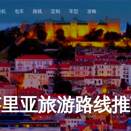
接机
包车
路线
定制
车型
攻略
莱里亚旅游路线推