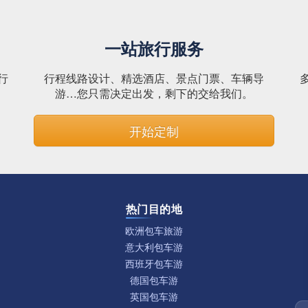
一站旅行服务
行
行程线路设计、精选酒店、景点门票、车辆导
。
游…您只需决定出发，剩下的交给我们。
开始定制
热门目的地
欧洲包车旅游
意大利包车游
西班牙包车游
德国包车游
英国包车游