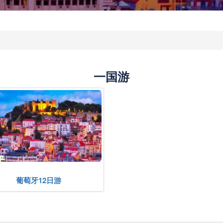
一国游
葡萄牙12日游