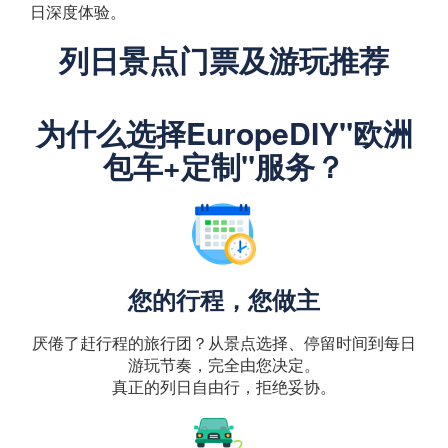
日深度体验。
列日景点门票及游玩推荐
为什么选择EuropeDIY"欧洲
包车+定制"服务？
您的行程，您做主
厌倦了赶行程的旅行团？从景点选择、停留时间到每日
游玩节奏，完全由您决定。
真正的列日自由行，拒绝妥协。