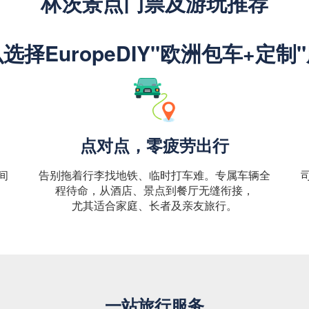
林茨景点门票及游玩推荐
选择EuropeDIY"欧洲包车+定制
点对点，零疲劳出行
间
告别拖着行李找地铁、临时打车难。专属车辆全
程待命，从酒店、景点到餐厅无缝衔接，
尤其适合家庭、长者及亲友旅行。
一站旅行服务