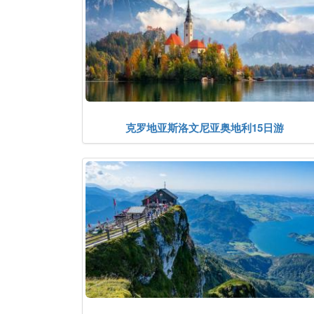
克罗地亚斯洛文尼亚奥地利15日游