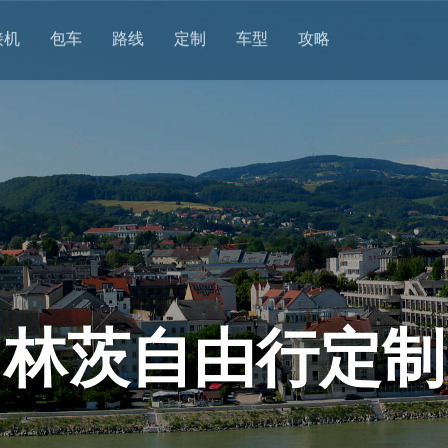
接机
包车
路线
定制
车型
攻略
林茨自由行定制