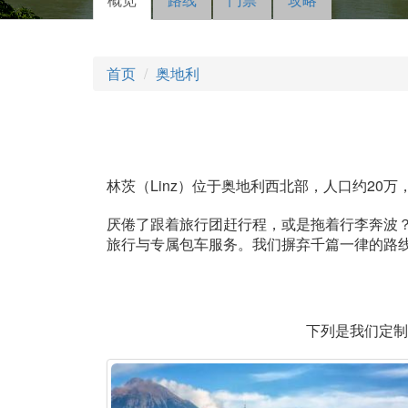
主标签
动标
签）
首页
奥地利
林茨（Linz）位于奥地利西北部，人口约20万
厌倦了跟着旅行团赶行程，或是拖着行李奔波？一
旅行与专属包车服务。我们摒弃千篇一律的路
下列是我们定制