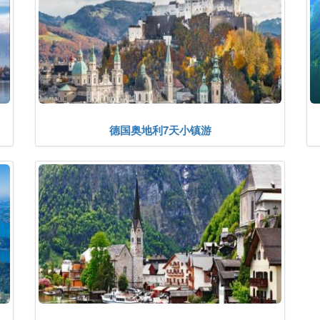
德国奥地利7天小镇游