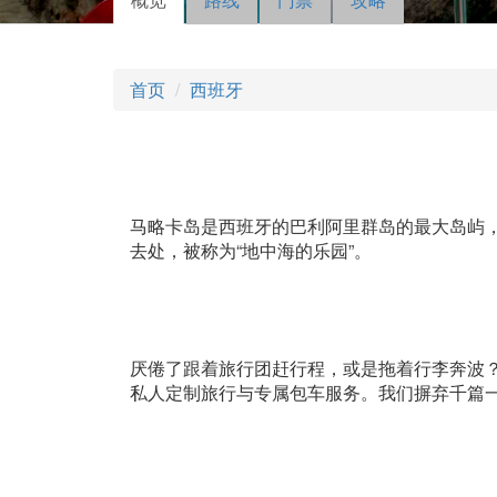
主标签
动标
签）
首页
西班牙
马略卡岛是西班牙的巴利阿里群岛的最大岛屿
去处，被称为“地中海的乐园”。
厌倦了跟着旅行团赶行程，或是拖着行李奔波？一
私人定制旅行与专属包车服务。我们摒弃千篇