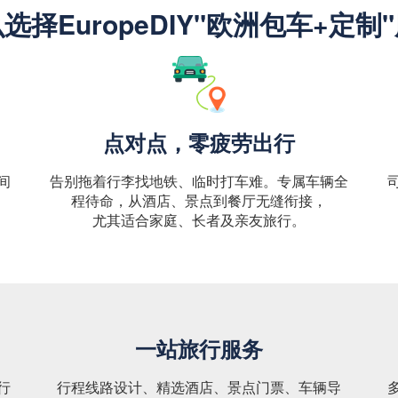
选择EuropeDIY"欧洲包车+定制
点对点，零疲劳出行
间
告别拖着行李找地铁、临时打车难。专属车辆全
程待命，从酒店、景点到餐厅无缝衔接，
尤其适合家庭、长者及亲友旅行。
一站旅行服务
行
行程线路设计、精选酒店、景点门票、车辆导