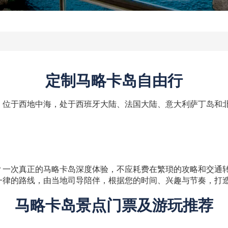
定制马略卡岛自由行
，位于西地中海，处于西班牙大陆、法国大陆、意大利萨丁岛和
次真正的马略卡岛深度体验，不应耗费在繁琐的攻略和交通转换上。
一律的路线，由当地司导陪伴，根据您的时间、兴趣与节奏，打
马略卡岛景点门票及游玩推荐