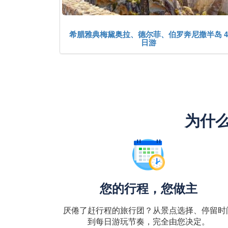
希腊雅典梅黛奥拉、德尔菲、伯罗奔尼撒半岛 4
日游
为什么
您的行程，您做主
厌倦了赶行程的旅行团？从景点选择、停留时
到每日游玩节奏，完全由您决定。