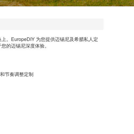
uropeDIY 为您提供迈锡尼及希腊私人定
于您的迈锡尼深度体验。
和节奏调整定制