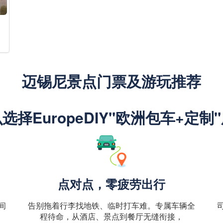
迈锡尼景点门票及游玩推荐
选择EuropeDIY"欧洲包车+定制
点对点，零疲劳出行
间
告别拖着行李找地铁、临时打车难。专属车辆全
程待命，从酒店、景点到餐厅无缝衔接，