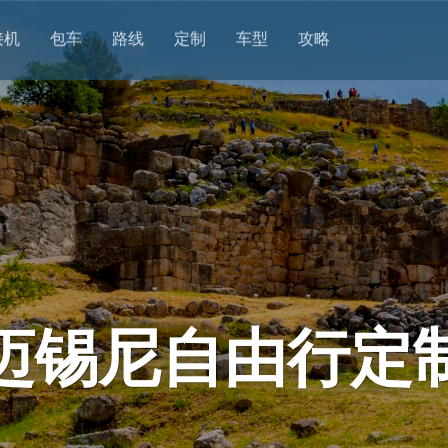
接机
包车
路线
定制
车型
攻略
迈锡尼自由行定