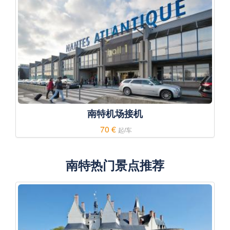
南特机场接机
70 €
起/车
南特热门景点推荐