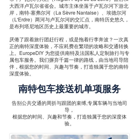
大西洋卢瓦尔省省会。城市主体坐落于卢瓦尔河下游北
岸，南特-塞弗尔河（La Sèvre Nantaise）、埃德尔河
（L'Erdre）两河与卢瓦尔河的交汇点，南特历史悠久，
是布列塔尼地区历史上最重要的城市。
厌倦了跟着旅行团赶行程，或是拖着行李奔波？一次真
正的南特深度体验，不应耗费在繁琐的攻略和交通转换
上。EuropeDIY 为您提供南特及法国私人定制旅行与专
属包车服务。我们摒弃千篇一律的路线，由当地司导陪
伴，根据您的时间、兴趣与节奏，打造独属于您的南特
深度体验。
南特包车接送机单项服务
告别公共交通的周折与跟团的束缚,专属车辆与当地司
导，
根据您的时间、兴趣和节奏，打造独属于您的深度体
验。