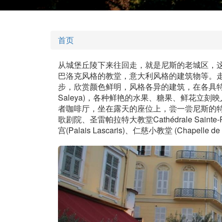
首页
从城堡丘陵下来往回走，就是尼斯的老城区，这
巴洛克风格的教堂，意大利风格的建筑物等。
步，欣赏颜色鲜明，风格各异的建筑，在各具特色
Saleya)，各种鲜艳的水果、糖果、鲜花立
者咖啡厅，坐在露天的座位上，尝一尝尼斯的特
歌剧院、圣雷帕拉特大教堂Cathédrale Sainte-R
宫(Palais Lascaris)、仁慈小教堂 (Chapelle de l