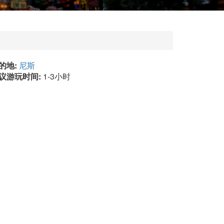
的地:
尼斯
议游玩时间:
1-3小时