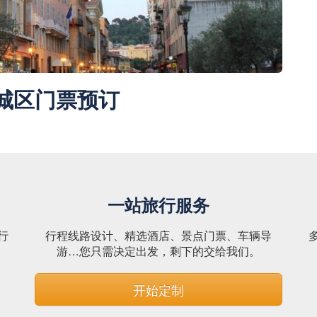
城区门票预订
一站旅行服务
行
行程线路设计、精选酒店、景点门票、车辆导
。
游…您只需决定出发，剩下的交给我们。
开始定制