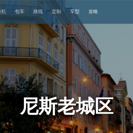
接机
包车
路线
定制
车型
攻略
尼斯老城区