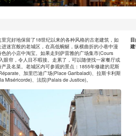
里完好地保留了18世纪以来的各种风格的古老建筑，如
目
走进迷宫般的老城区，在高低蜿蜒，纵横曲折的小巷中漫
建
的小店中淘宝。如果走到萨雷雅的广场集市(Cours
刻映入眼帘，令人目不暇接。走累了，可以随便找一家餐厅或
产及名菜。老城区内可参观的景点：1855年修建的尼斯
éparate、加里巴迪广场(Place Garibaladi)、拉斯卡利斯
a Miséricorde)、法院(Palais de Justice)。