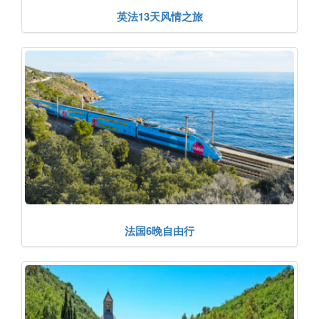
英法13天风情之旅
法国6晚自由行