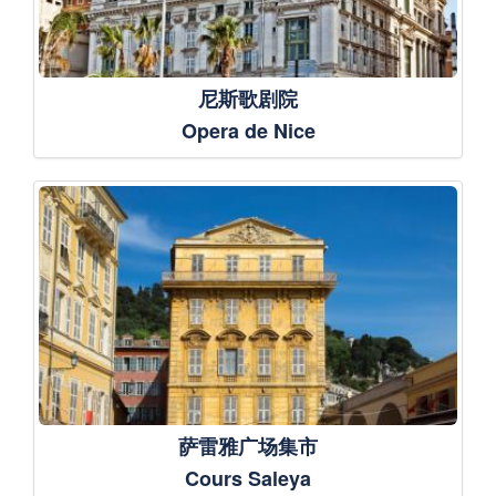
尼斯歌剧院
Opera de Nice
萨雷雅广场集市
Cours Saleya