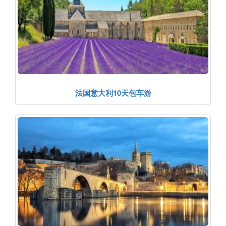
法国意大利10天包车游