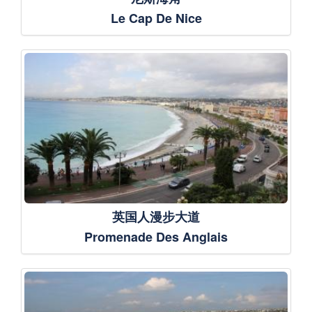
Le Cap De Nice
英国人漫步大道
Promenade Des Anglais