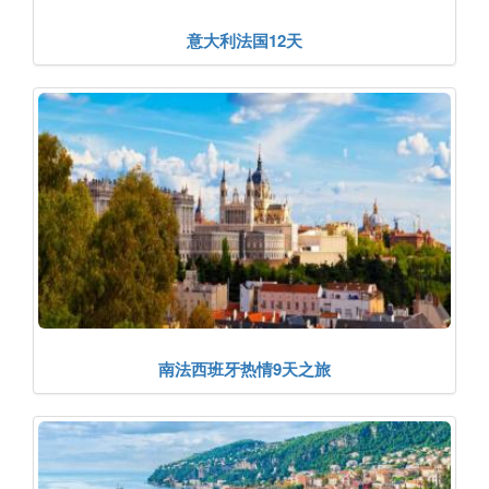
意大利法国12天
南法西班牙热情9天之旅