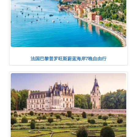
法国巴黎普罗旺斯蔚蓝海岸7晚自由行