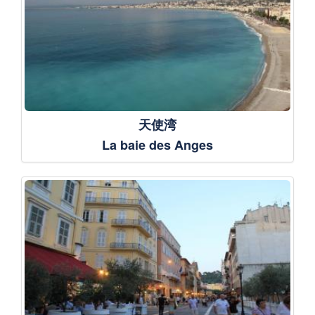
天使湾
La baie des Anges